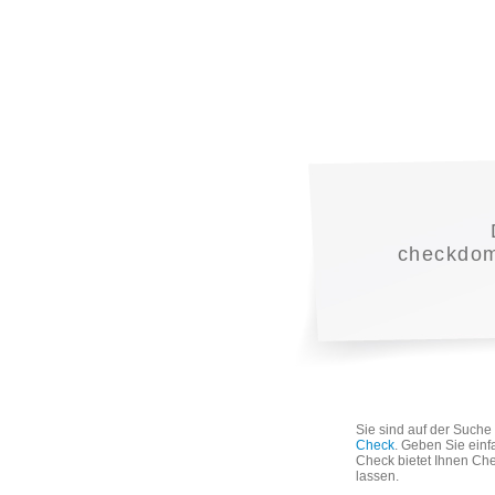
checkdoma
Sie sind auf der Such
Check
. Geben Sie einf
Check bietet Ihnen Che
lassen.