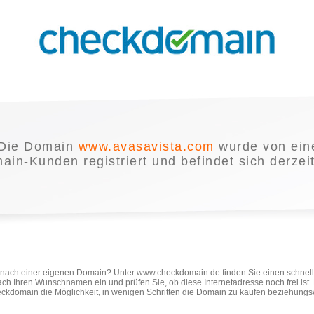
Die Domain
www.avasavista.com
wurde von ei
in-Kunden registriert und befindet sich derzei
e nach einer eigenen Domain? Unter www.checkdomain.de finden Sie einen schnel
ach Ihren Wunschnamen ein und prüfen Sie, ob diese Internetadresse noch frei ist
ckdomain die Möglichkeit, in wenigen Schritten die Domain zu kaufen beziehungs