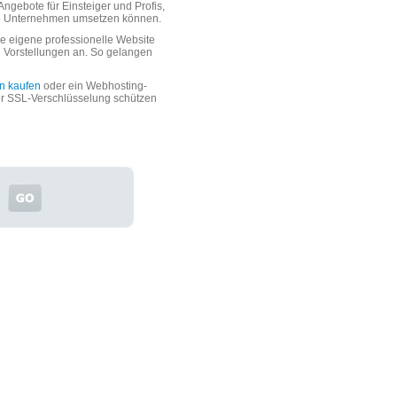
ngebote für Einsteiger und Profis,
oße Unternehmen umsetzen können.
 eigene professionelle Website
n Vorstellungen an. So gelangen
n kaufen
oder ein Webhosting-
er SSL-Verschlüsselung schützen