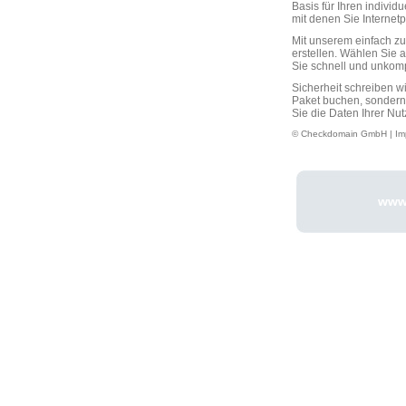
Basis für Ihren individ
mit denen Sie Interne
Mit unserem einfach 
erstellen. Wählen Sie 
Sie schnell und unkompli
Sicherheit schreiben w
Paket buchen, sondern
Sie die Daten Ihrer Nut
© Checkdomain GmbH |
Im
www