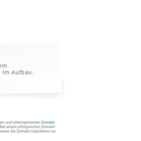
nem
t im Aufbau.
len und unkomplizierten
Domain
. Bei einem erfolgreichen Domain
weise die Domain registrieren zu